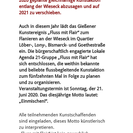
2020 geplante gleichnamige Kunstaktion
entlang der Wieseck abzusagen und auf
2021 zu verschieben.
Auch in diesem Jahr lädt das Gießener
Kunstereignis „Fluss mit Flair“ zum
Flanieren an der Wieseck im Quartier
Löber-, Lony-, Bismarck- und Goethestraße
ein. Die bürgerschaftlich engagierte Lokale
Agenda 21-Gruppe „Fluss mit Flair“ hat
sich entschlossen, die weithin bekannte
und beliebte flussbegleitende Kunstaktion
zum fünfzehnten Mal in Folge zu planen
und zu organisieren.
Veranstaltungstermin ist Sonntag, der 21.
Juni 2020. Das diesjährige Motto lautet:
„Einmischen!“.
Alle teilnehmenden Kunstschaffenden
sind eingeladen, dieses Motto künstlerisch
zu interpretieren.