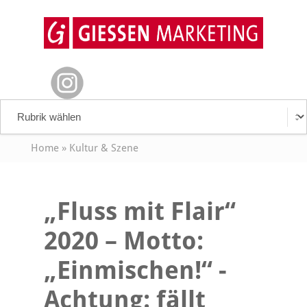
Home
»
Kultur & Szene
„Fluss mit Flair“
2020 – Motto:
„Einmischen!“ -
Achtung: fällt