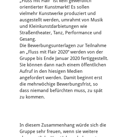
„Fluss mit Flair“ ist kein gewerblich
orientierter Kunstmarkt! Es sollen
vielmehr Kunstwerke produziert und
ausgestellt werden, umrahmt von Musik
und Kleinkunstdarbietungen wie
Straßentheater, Tanz, Performance und
Gesang.
Die Bewerbungsunterlagen zur Teilnahme
an „Fluss mit Flair 2020“ werden von der
Gruppe bis Ende Januar 2020 fertiggestellt.
Sie können dann nach einem öffentlichen
Aufruf in den hiesigen Medien
angefordert werden. Damit beginnt erst
die mehrwöchige Bewerbungsfrist, so
dass niemand befürchten muss, zu spät
zu kommen.
In diesem Zusammenhang würde sich die
Gruppe sehr freuen, wenn sie weitere