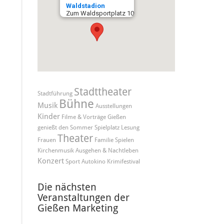
Waldstadion
Zum Waldsportplatz 10
Stadttheater
Stadtführung
Bühne
Musik
Ausstellungen
Kinder
Filme & Vorträge
Gießen
genießt den Sommer
Spielplatz
Lesung
Theater
Frauen
Familie
Spielen
Kirchenmusik
Ausgehen & Nachtleben
Konzert
Sport
Autokino
Krimifestival
Die nächsten
Veranstaltungen der
Gießen Marketing