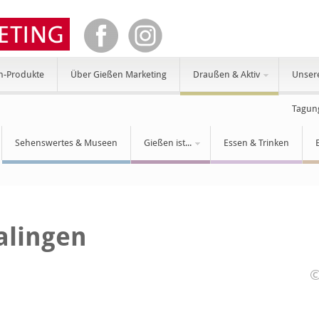
n-Produkte
Über Gießen Marketing
Draußen & Aktiv
Unser
Tagun
Sehenswertes & Museen
Gießen ist...
Essen & Trinken
alingen