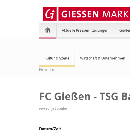
Aktuelle Pressemitteilungen
Gieße
Kultur & Szene
Wirtschaft & Unternehmen
Home
»
FC Gießen - TSG B
von
Sonja Straube
Datum/Zeit