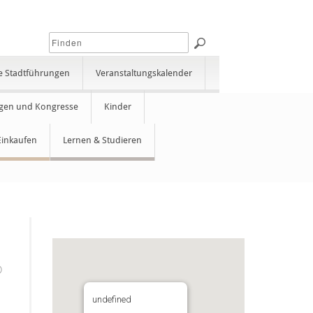
e Stadtführungen
Veranstaltungskalender
gen und Kongresse
Kinder
Einkaufen
Lernen & Studieren
©
undefined