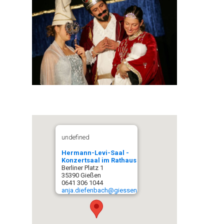
undefined
Hermann-Levi-Saal -
Konzertsaal im Rathaus
Berliner Platz 1
35390 Gießen
0641 306 1044
anja.diefenbach@giessen.de