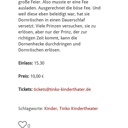
große Feier. Also musste er eine Fee
ausladen. Ausgerechnet die böse Fee. Und
weil diese eben beleidigt war, hat sie
Dornröschen in einen Dauerschlaf
versetzt. Viele Prinzen versuchen, sie zu
erlösen, aber nur der Prinz, der zur
richtigen Zeit kommt, kann die
Dornenhecke durchdringen und
Dornröschen erlösen.
Einlass:
15.30
Preis:
10,00 €
Tickets:
tickets@tinko-kinderthater.de
Schlagworte:
Kinder
,
Tinko Kindertheater
0