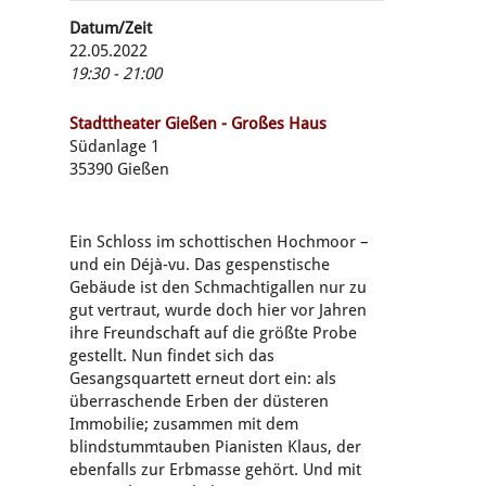
Datum/Zeit
22.05.2022
19:30 - 21:00
Stadttheater Gießen - Großes Haus
Südanlage 1
35390 Gießen
Ein Schloss im schottischen Hochmoor –
und ein Déjà-vu. Das gespenstische
Gebäude ist den Schmachtigallen nur zu
gut vertraut, wurde doch hier vor Jahren
ihre Freundschaft auf die größte Probe
gestellt. Nun findet sich das
Gesangsquartett erneut dort ein: als
überraschende Erben der düsteren
Immobilie; zusammen mit dem
blindstummtauben Pianisten Klaus, der
ebenfalls zur Erbmasse gehört. Und mit