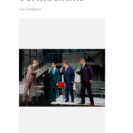
von
Redaktion