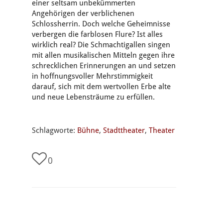
einer seltsam unbekümmerten
Angehörigen der verblichenen
Schlossherrin. Doch welche Geheimnisse
verbergen die farblosen Flure? Ist alles
wirklich real? Die Schmachtigallen singen
mit allen musikalischen Mitteln gegen ihre
schrecklichen Erinnerungen an und setzen
in hoffnungsvoller Mehrstimmigkeit
darauf, sich mit dem wertvollen Erbe alte
und neue Lebensträume zu erfüllen.
Schlagworte:
Bühne
,
Stadttheater
,
Theater
0