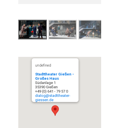
undefined
Stadttheater Gießen -
Großes Haus
Südanlage 1
35390 Gießen
+49 (0) 641 - 79 57 0
dialog@stadttheater-
giessen.de