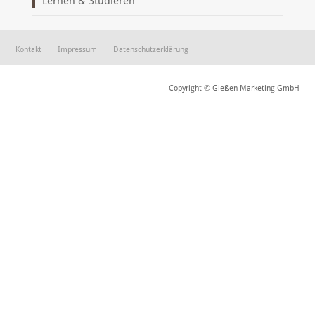
Lernen & Studieren
Kontakt
Impressum
Datenschutzerklärung
Copyright © Gießen Marketing GmbH