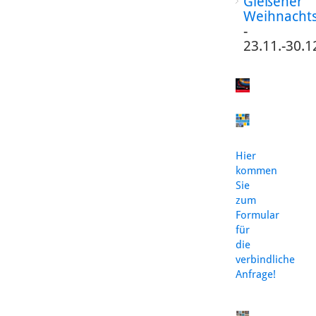
Gießener
Weihnacht
-
23.11.-30.1
Hier
kommen
Sie
zum
Formular
für
die
verbindliche
Anfrage!