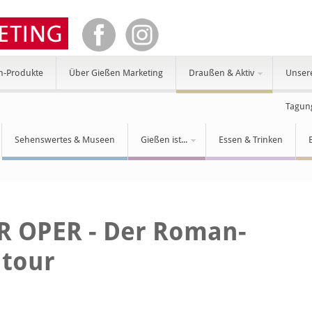
n-Produkte
Über Gießen Marketing
Draußen & Aktiv
Unser
Tagun
Sehenswertes & Museen
Gießen ist...
Essen & Trinken
 OPER - Der Roman-
 tour