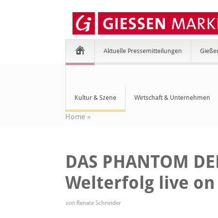
Aktuelle Pressemitteilungen
Gieße
Kultur & Szene
Wirtschaft & Unternehmen
Home
»
DAS PHANTOM DER
Welterfolg live on
von
Renate Schneider