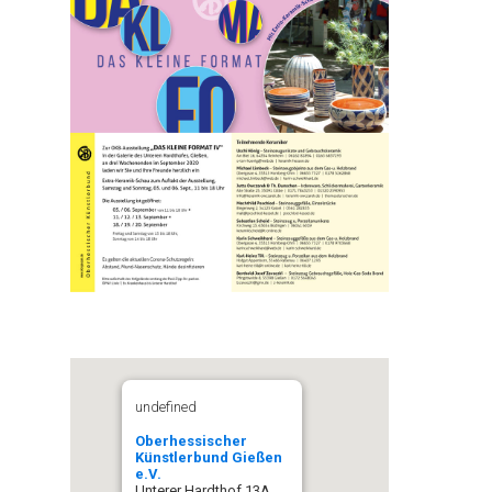
undefined
Oberhessischer
Künstlerbund Gießen
e.V.
Unterer Hardthof 13A