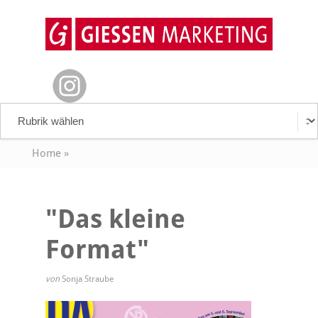
Home
»
"Das kleine
Format"
von
Sonja Straube