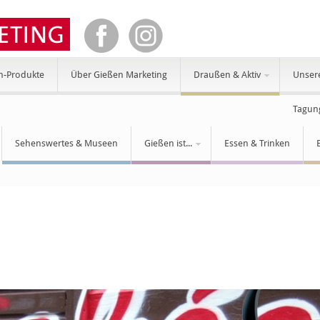
n-Produkte
Über Gießen Marketing
Draußen & Aktiv
Unser
Tagun
Sehenswertes & Museen
Gießen ist...
Essen & Trinken