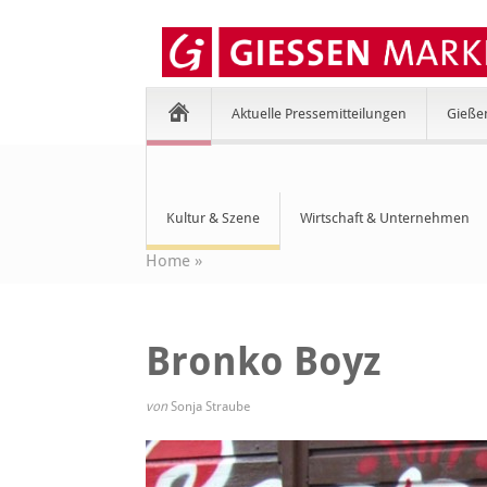
Aktuelle Pressemitteilungen
Gieße
Kultur & Szene
Wirtschaft & Unternehmen
Home
»
Bronko Boyz
von
Sonja Straube