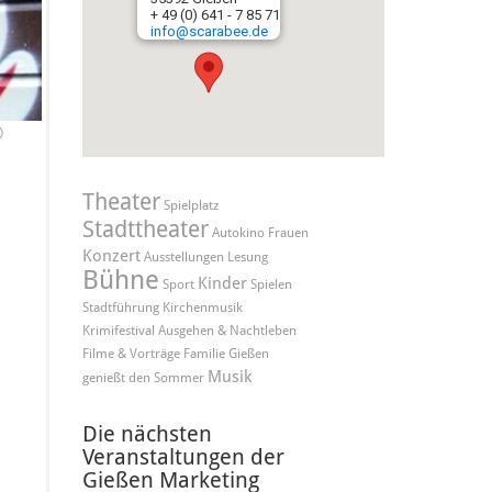
+ 49 (0) 641 - 7 85 71
info@scarabee.de
©
Theater
Spielplatz
Stadttheater
Autokino
Frauen
Konzert
Ausstellungen
Lesung
Bühne
Kinder
Sport
Spielen
Stadtführung
Kirchenmusik
Krimifestival
Ausgehen & Nachtleben
Filme & Vorträge
Familie
Gießen
Musik
genießt den Sommer
Die nächsten
Veranstaltungen der
Gießen Marketing