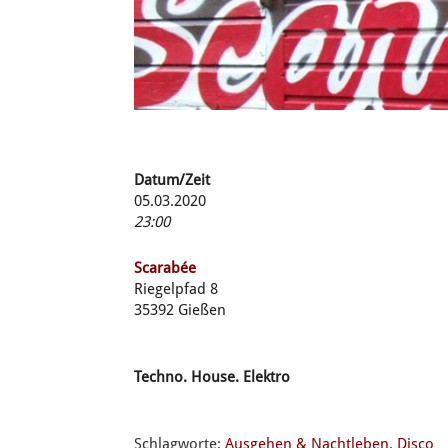
Datum/Zeit
05.03.2020
23:00
Scarabée
Riegelpfad 8
35392 Gießen
Techno. House. Elektro
Schlagworte:
Ausgehen & Nachtleben
,
Disco