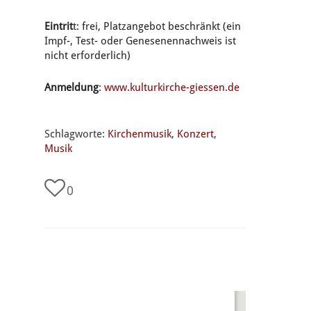
Eintrit
t: frei, Platzangebot beschränkt (e
in
Impf-, Test- oder Genesenennachweis ist
nicht erforderlich)
Anmeldung
:
www.kulturkirche-giessen.de
Schlagworte:
Kirchenmusik
,
Konzert
,
Musik
0
undefined