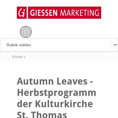
Home
»
Autumn Leaves -
Herbstprogramm
der Kulturkirche
St. Thomas