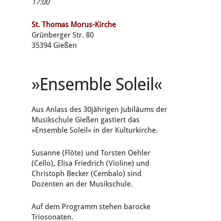
17:00
St. Thomas Morus-Kirche
Grünberger Str. 80
35394 Gießen
»Ensemble Soleil«
Aus Anlass des 30jährigen Jubiläums der
Musikschule Gießen gastiert das
»Ensemble Soleil« in der Kulturkirche.
Susanne (Flöte) und Torsten Oehler
(Cello), Elisa Friedrich (Violine) und
Christoph Becker (Cembalo) sind
Dozenten an der Musikschule.
Auf dem Programm stehen barocke
Triosonaten.