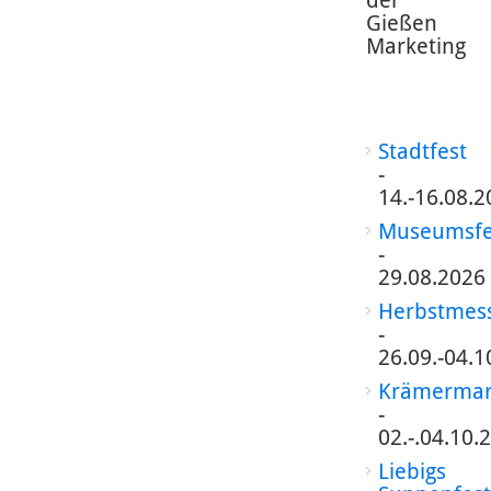
Gießen
Marketing
Stadtfest
-
14.-16.08.2
Museumsfe
-
29.08.2026
Herbstmes
-
26.09.-04.1
Krämermar
-
02.-.04.10.
Liebigs