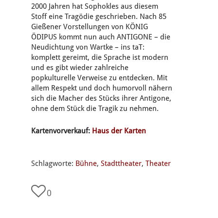
2000 Jahren hat Sophokles aus diesem
Stoff eine Tragödie geschrieben. Nach 85
Gießener Vorstellungen von KÖNIG
ÖDIPUS kommt nun auch ANTIGONE – die
Neudichtung von Wartke – ins taT:
komplett gereimt, die Sprache ist modern
und es gibt wieder zahlreiche
popkulturelle Verweise zu entdecken. Mit
allem Respekt und doch humorvoll nähern
sich die Macher des Stücks ihrer Antigone,
ohne dem Stück die Tragik zu nehmen.
Kartenvorverkauf:
Haus der Karten
Schlagworte:
Bühne
,
Stadttheater
,
Theater
0