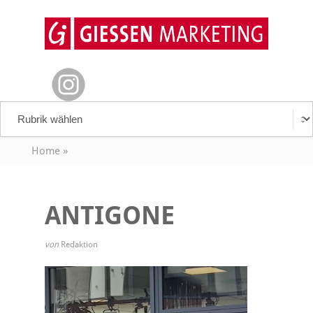
Home
»
ANTIGONE
von
Redaktion