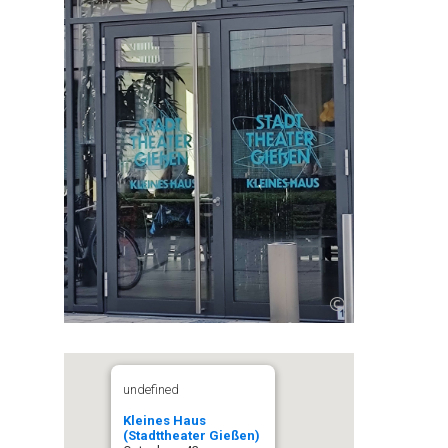
©
undefined
Kleines Haus
(Stadttheater Gießen)