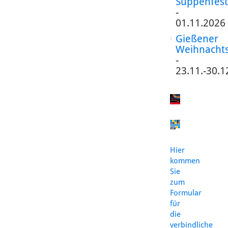
Suppenfest
-
01.11.2026
Gießener
Weihnacht
-
23.11.-30.1
Hier
kommen
Sie
zum
Formular
für
die
verbindliche