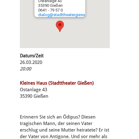
Ostanlage 43
35390 Gießen
0641 - 79 57 0
dialog@stadttheatergiessen.de
Datum/Zeit
26.03.2020
20:00
Kleines Haus (Stadttheater Gießen)
Ostanlage 43
35390 Gießen
Erinnern Sie sich an Ödipus? Diesen
tragischen Mann, der seinen Vater
erschlug und seine Mutter heiratete? Er ist
der Vater von Antigone. Und vor mehr als