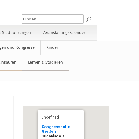
e Stadtführungen
Veranstaltungskalender
gen und Kongresse
Kinder
Einkaufen
Lernen & Studieren
undefined
Kongresshalle
Gießen
Südanlage 3