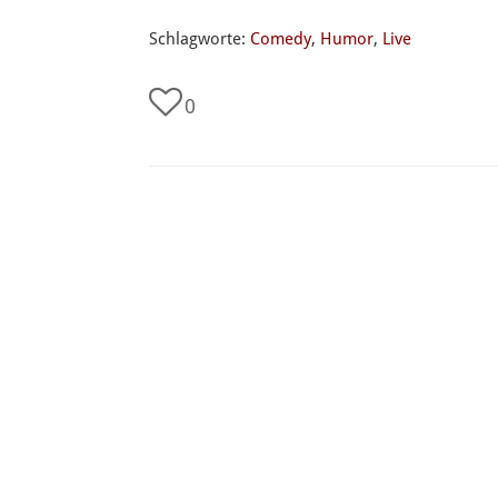
Schlagworte:
Comedy
,
Humor
,
Live
0