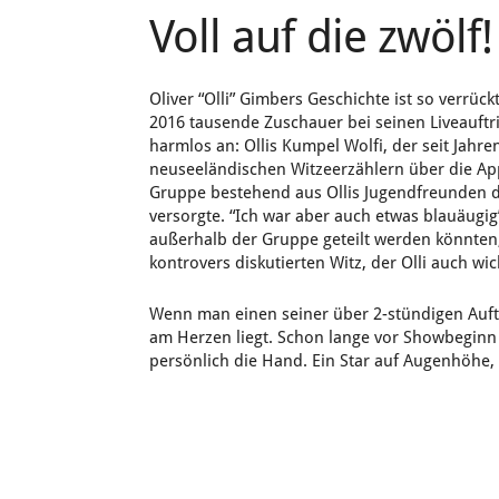
Voll auf die zwölf!
Oliver “Olli” Gimbers Geschichte ist so verrüc
2016 tausende Zuschauer bei seinen Liveauftr
harmlos an: Ollis Kumpel Wolfi, der seit Jahr
neuseeländischen Witzeerzählern über die Ap
Gruppe bestehend aus Ollis Jugendfreunden di
versorgte. “Ich war aber auch etwas blauäugig”
außerhalb der Gruppe geteilt werden könnten,
kontrovers diskutierten Witz, der Olli auch wi
Wenn man einen seiner über 2-stündigen Auftr
am Herzen liegt. Schon lange vor Showbeginn is
persönlich die Hand. Ein Star auf Augenhöhe, d