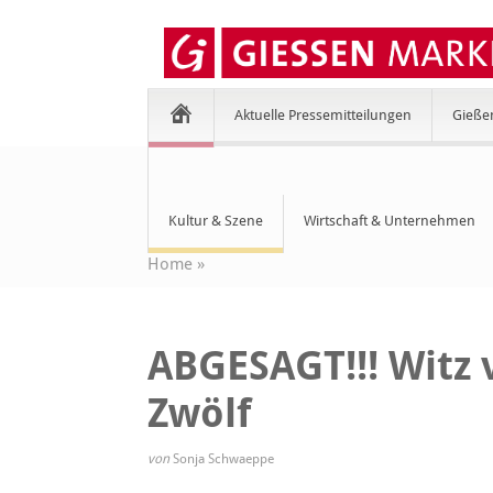
Aktuelle Pressemitteilungen
Gieße
Kultur & Szene
Wirtschaft & Unternehmen
Home
»
ABGESAGT!!! Witz v
Zwölf
von
Sonja Schwaeppe