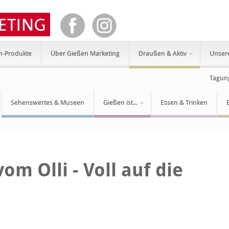
n-Produkte
Über Gießen Marketing
Draußen & Aktiv
Unser
Tagun
Sehenswertes & Museen
Gießen ist...
Essen & Trinken
om Olli - Voll auf die