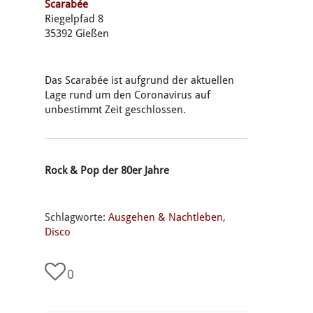
Scarabée
Riegelpfad 8
35392 Gießen
Das Scarabée ist aufgrund der aktuellen
Lage rund um den Coronavirus auf
unbestimmt Zeit geschlossen.
Rock & Pop der 80er Jahre
Schlagworte:
Ausgehen & Nachtleben
,
Disco
0