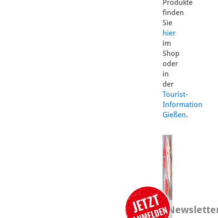
Produkte
finden
Sie
hier
im
Shop
oder
in
der
Tourist-
Information
Gießen
.
Newslette