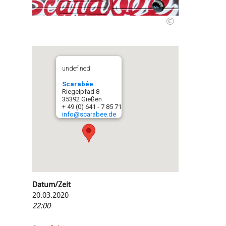
©
undefined
Scarabée
Riegelpfad 8
35392 Gießen
+ 49 (0) 641 - 7 85 71
info@scarabee.de
Datum/Zeit
20.03.2020
22:00