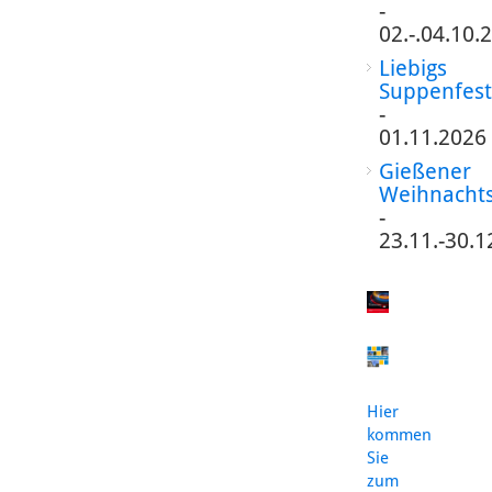
-
02.-.04.10.
Liebigs
Suppenfest
-
01.11.2026
Gießener
Weihnacht
-
23.11.-30.1
Hier
kommen
Sie
zum