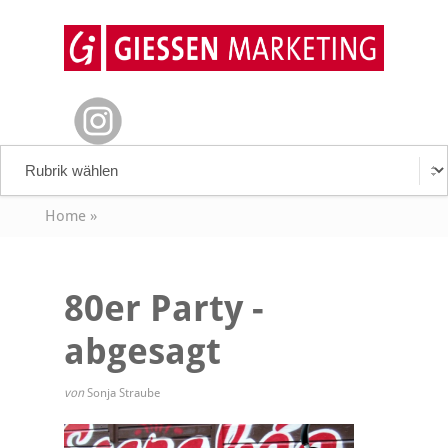
Home
»
80er Party -
abgesagt
von
Sonja Straube