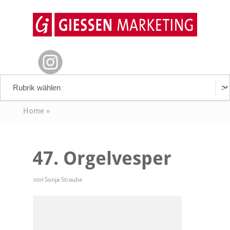
Home
»
47. Orgelvesper
von
Sonja Straube