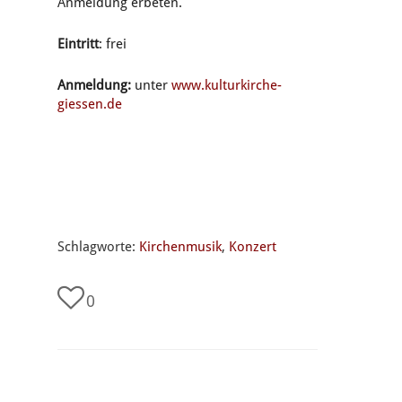
Anmeldung erbeten.
Eintritt
: frei
Anmeldung:
unter
www.kulturkirche-
giessen.de
Schlagworte:
Kirchenmusik
,
Konzert
0