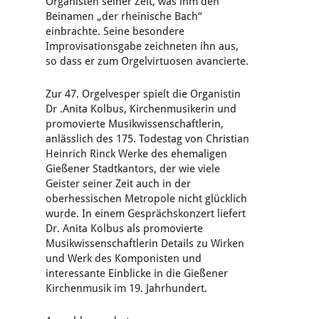
Organisten seiner Zeit, was ihm den
Beinamen „der rheinische Bach“
einbrachte. Seine besondere
Improvisationsgabe zeichneten ihn aus,
so dass er zum Orgelvirtuosen avancierte.
Zur 47. Orgelvesper spielt die Organistin
Dr .Anita Kolbus, Kirchenmusikerin und
promovierte Musikwissenschaftlerin,
anlässlich des 175. Todestag von Christian
Heinrich Rinck Werke des ehemaligen
Gießener Stadtkantors, der wie viele
Geister seiner Zeit auch in der
oberhessischen Metropole nicht glücklich
wurde. In einem Gesprächskonzert liefert
Dr. Anita Kolbus als promovierte
Musikwissenschaftlerin Details zu Wirken
und Werk des Komponisten und
interessante Einblicke in die Gießener
Kirchenmusik im 19. Jahrhundert.