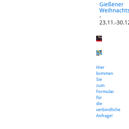
Gießener
Weihnacht
-
23.11.-30.1
Hier
kommen
Sie
zum
Formular
für
die
verbindliche
Anfrage!