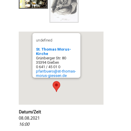
undefined
St. Thomas Morus-
Kirche
Grünberger Str. 80
35394 Gießen
0 641 / 45 01 0
pfarrbuero@st-thomas-
morus-giessen.de
Datum/Zeit
08.08.2021
16:00