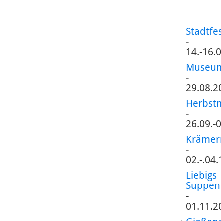
Stadtfe
-
14.-16.
Museum
-
29.08.2
Herbst
-
26.09.-
Krämer
-
02.-.04
Liebigs
Suppen
-
01.11.2