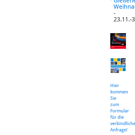
Gießen
Weihna
-
23.11.-
Hier
kommen
Sie
zum
Formular
für die
verbindlich
Anfrage!