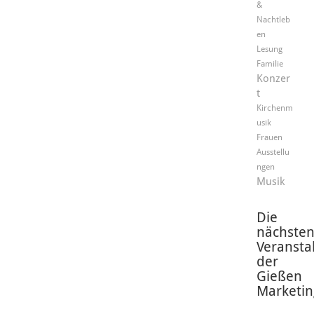
&
Nachtleb
en
Lesung
Familie
Konzer
t
Kirchenm
usik
Frauen
Ausstellu
ngen
Musik
Die
nächste
Veransta
der
Gießen
Marketin