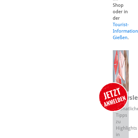
Shop
oder in
der
Tourist-
Information
Gießen
.
Newsle
Monatlich
Tipps
zu
Highlights
in