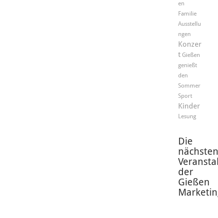
en
Familie
Ausstellu
ngen
Konzer
t
Gießen
genießt
den
Sommer
Sport
Kinder
Lesung
Die
nächste
Veransta
der
Gießen
Marketin