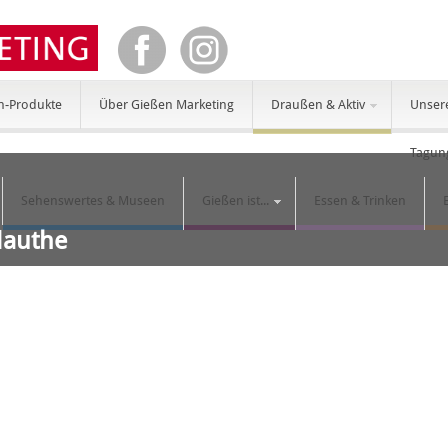
n-Produkte
Über Gießen Marketing
Draußen & Aktiv
Unser
Tagun
Sehenswertes & Museen
Gießen ist...
Essen & Trinken
Mauthe