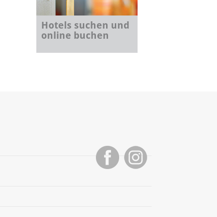
Hotels suchen und
online buchen