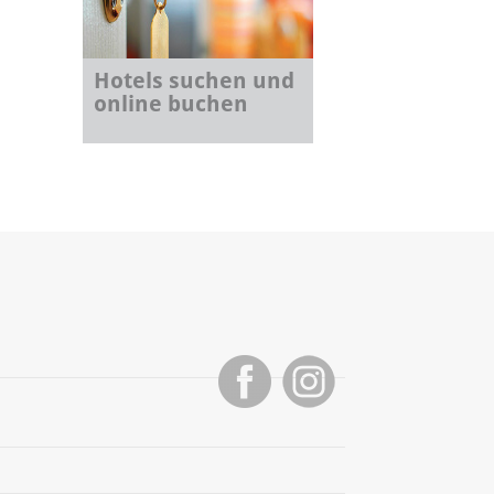
Hotels suchen und
online buchen