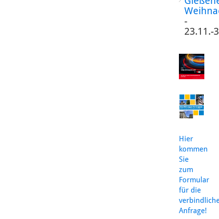
Gießen
Weihna
-
23.11.-
Hier
kommen
Sie
zum
Formular
für die
verbindlich
Anfrage!