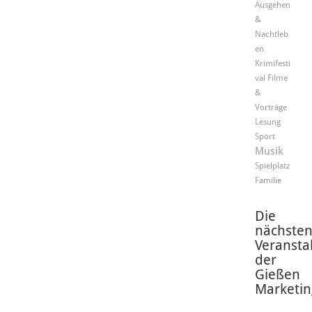
Ausgehen
&
Nachtleb
en
Krimifesti
val
Filme
&
Vorträge
Lesung
Sport
Musik
Spielplatz
Familie
Die
nächste
Veransta
der
Gießen
Marketin