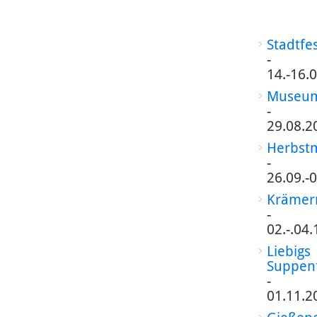
Stadtfe
-
14.-16.
Museum
-
29.08.2
Herbst
-
26.09.-
Krämer
-
02.-.04
Liebigs
Suppen
-
01.11.2