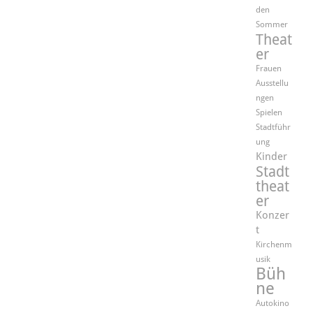
den
Sommer
Theat
er
Frauen
Ausstellu
ngen
Spielen
Stadtführ
ung
Kinder
Stadt
theat
er
Konzer
t
Kirchenm
usik
Büh
ne
Autokino