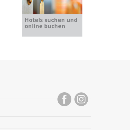
Hotels suchen und
online buchen