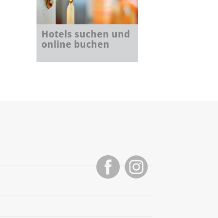
Hotels suchen und
online buchen