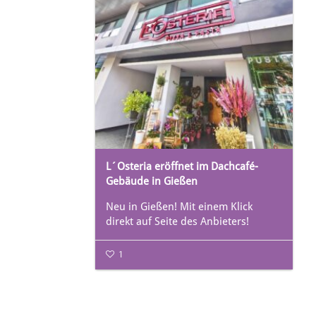
L´Osteria eröffnet im Dachcafé-
Gebäude in Gießen
Neu in Gießen! Mit einem Klick
direkt auf Seite des Anbieters!
1