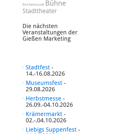
Bühne
Kirchenmusik
Stadttheater
Die nächsten
Veranstaltungen der
Gießen Marketing
Stadtfest
-
14.-16.08.2026
Museumsfest
-
29.08.2026
Herbstmesse
-
26.09.-04.10.2026
Krämermarkt
-
02.-.04.10.2026
Liebigs Suppenfest
-