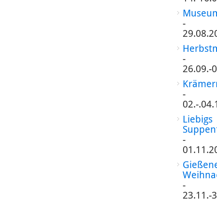
Museum
-
29.08.2
Herbst
-
26.09.-
Krämer
-
02.-.04
Liebigs
Suppen
-
01.11.2
Gießen
Weihna
-
23.11.-