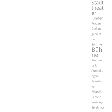
Stadt
theat
er
Kinder
Frauen
Gießen
genießt
den
Sommer
Büh
ne
Kirchenm
usik
Ausstellu
ngen
Krimifesti
val
Musik
Filme &
Vorträge
Spielplatz