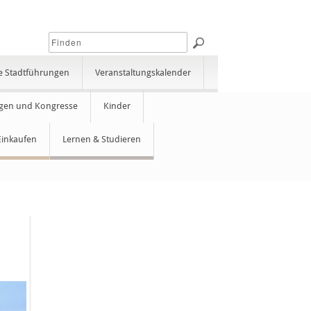
e Stadtführungen
Veranstaltungskalender
gen und Kongresse
Kinder
Einkaufen
Lernen & Studieren