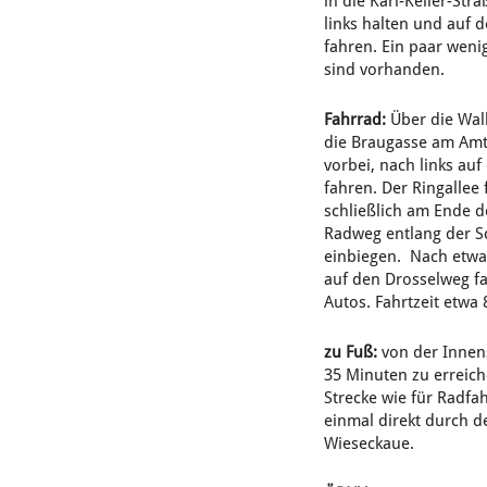
in die Karl-Keller-Str
links halten und auf 
fahren. Ein paar weni
sind vorhanden.
Fahrrad:
Über die Wal
die Braugasse am Amt
vorbei, nach links auf
fahren. Der Ringallee
schließlich am Ende d
Radweg entlang der S
einbiegen. Nach etwa
auf den Drosselweg fa
Autos. Fahrtzeit etwa
zu Fuß:
von der Innens
35 Minuten zu erreich
Strecke wie für Radf
einmal direkt durch d
Wieseckaue.