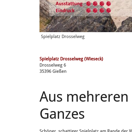
Spielplatz Drosselweg
Spielplatz Drosselweg (Wieseck)
Drosselweg 6
35396 Gießen
Aus mehreren T
Ganzes
Schöner, schattiger Spielplatz am Rande der 