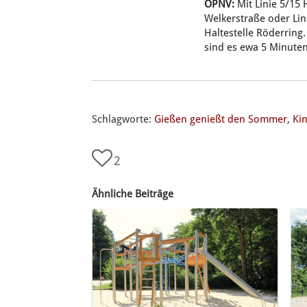
ÖPNV:
Mit Linie 5/15 
Welkerstraße oder Lin
Haltestelle Röderring
sind es ewa 5 Minute
Schlagworte:
Gießen genießt den Sommer
,
Ki
2
Ähnliche Beiträge