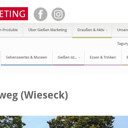
n-Produkte
Über Gießen Marketing
Draußen & Aktiv
Unser
Tagun
Sehenswertes & Museen
Gießen ist...
Essen & Trinken
lweg (Wieseck)