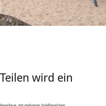
eilen wird ein
Wieseckaue, mit mehreren Spielbereichen.