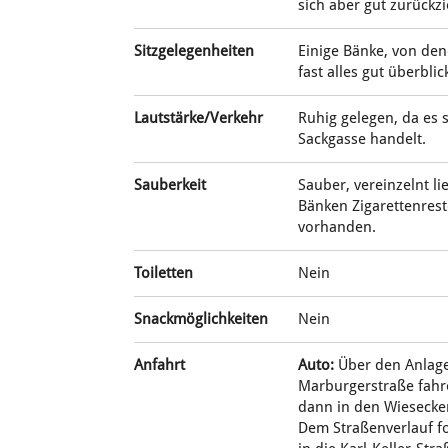
sich aber gut zurückz
Sitzgelegenheiten
Einige Bänke, von den
fast alles gut überbli
Lautstärke/Verkehr
Ruhig gelegen, da es 
Sackgasse handelt.
Sauberkeit
Sauber, vereinzelnt l
Bänken Zigarettenrest
vorhanden.
Toiletten
Nein
Snackmöglichkeiten
Nein
Anfahrt
Auto:
Über den Anlage
Marburgerstraße fahr
dann in den Wiesecke
Dem Straßenverlauf f