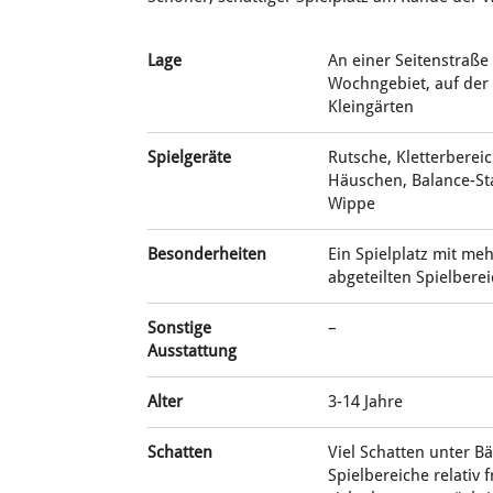
Lage
An einer Seitenstraße
Wochngebiet, auf der
Kleingärten
Spielgeräte
Rutsche, Kletterberei
Häuschen, Balance-Sta
Wippe
Besonderheiten
Ein Spielplatz mit me
abgeteilten Spielbere
Sonstige
–
Ausstattung
Alter
3-14 Jahre
Schatten
Viel Schatten unter 
Spielbereiche relativ 