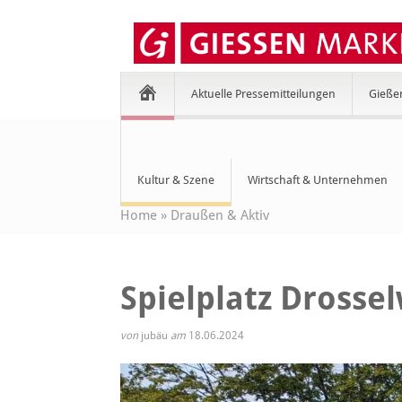
Aktuelle Pressemitteilungen
Gieße
Kultur & Szene
Wirtschaft & Unternehmen
Home
»
Draußen & Aktiv
Spielplatz Drosse
von
jubäu
am
18.06.2024