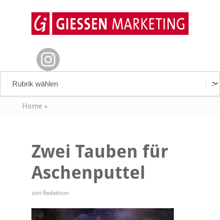
Home
»
Zwei Tauben für
Aschenputtel
von
Redaktion