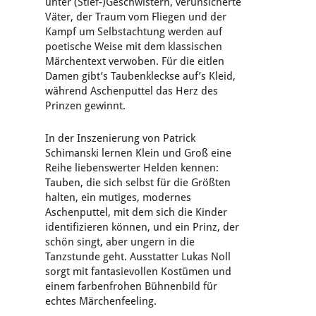
unter (Stief-)Geschwistern, verunsicherte
Väter, der Traum vom Fliegen und der
Kampf um Selbstachtung werden auf
poetische Weise mit dem klassischen
Märchentext verwoben. Für die eitlen
Damen gibt’s Taubenkleckse auf’s Kleid,
während Aschenputtel das Herz des
Prinzen gewinnt.
In der Inszenierung von Patrick
Schimanski lernen Klein und Groß eine
Reihe liebenswerter Helden kennen:
Tauben, die sich selbst für die Größten
halten, ein mutiges, modernes
Aschenputtel, mit dem sich die Kinder
identifizieren können, und ein Prinz, der
schön singt, aber ungern in die
Tanzstunde geht. Ausstatter Lukas Noll
sorgt mit fantasievollen Kostümen und
einem farbenfrohen Bühnenbild für
echtes Märchenfeeling.