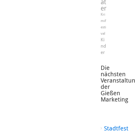
at
er
Kri
mif
esti
val
Ki
nd
er
Die
nächsten
Veranstaltu
der
Gießen
Marketing
Stadtfest
-