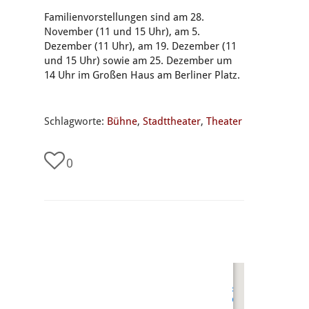
Familienvorstellungen sind am 28.
November (11 und 15 Uhr), am 5.
Dezember (11 Uhr), am 19. Dezember (11
und 15 Uhr) sowie am 25. Dezember um
14 Uhr im Großen Haus am Berliner Platz.
Schlagworte:
Bühne
,
Stadttheater
,
Theater
0
undefined
Stadttheater
Gießen