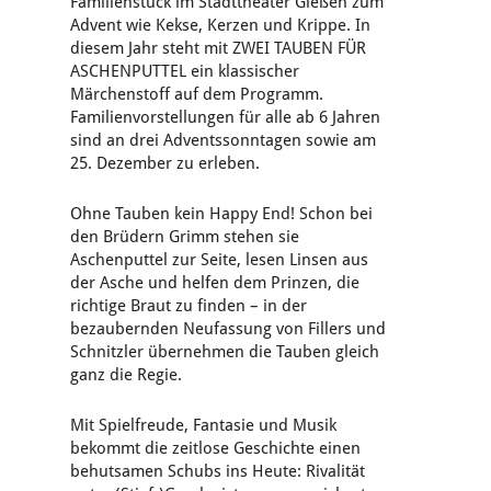
Familienstück im Stadttheater Gießen zum
Advent wie Kekse, Kerzen und Krippe. In
diesem Jahr steht mit ZWEI TAUBEN FÜR
ASCHENPUTTEL ein klassischer
Märchenstoff auf dem Programm.
Familienvorstellungen für alle ab 6 Jahren
sind an drei Adventssonntagen sowie am
25. Dezember zu erleben.
Ohne Tauben kein Happy End! Schon bei
den Brüdern Grimm stehen sie
Aschenputtel zur Seite, lesen Linsen aus
der Asche und helfen dem Prinzen, die
richtige Braut zu finden – in der
bezaubernden Neufassung von Fillers und
Schnitzler übernehmen die Tauben gleich
ganz die Regie.
Mit Spielfreude, Fantasie und Musik
bekommt die zeitlose Geschichte einen
behutsamen Schubs ins Heute: Rivalität