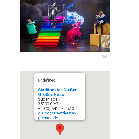
©
undefined
Stadttheater Gießen -
Großes Haus
Südanlage 1
35390 Gießen
+49 (0) 641 - 79 57 0
dialog@stadttheater-
giessen.de