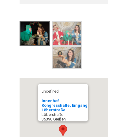
©
©
©
undefined
Innenhof
Kongresshalle, Eingang
Löberstraße
Löberstraße
35390 Gießen