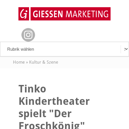
Home
»
Kultur & Szene
Tinko
Kindertheater
spielt "Der
Froschkönig"