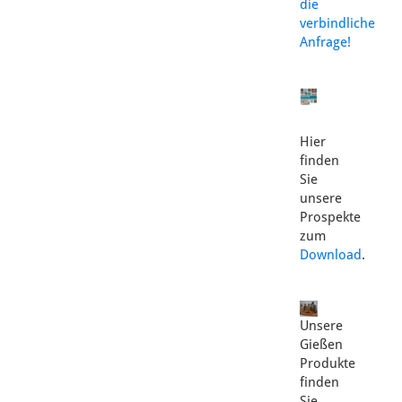
die
verbindliche
Anfrage!
Hier
finden
Sie
unsere
Prospekte
zum
Download
.
Unsere
Gießen
Produkte
finden
Sie