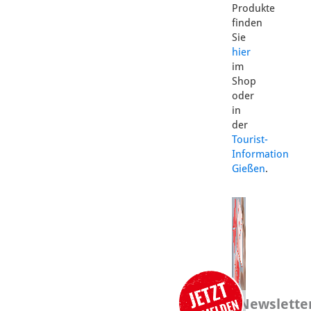
Produkte
finden
Sie
hier
im
Shop
oder
in
der
Tourist-
Information
Gießen
.
Newslette