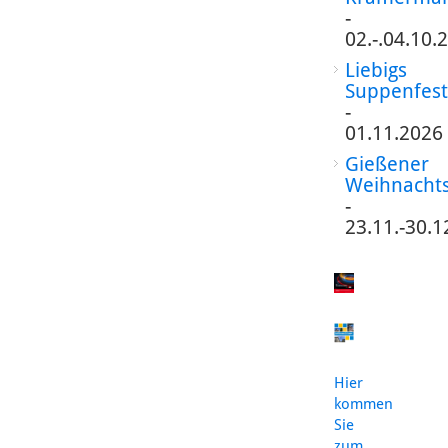
-
02.-.04.10.
Liebigs
Suppenfest
-
01.11.2026
Gießener
Weihnacht
-
23.11.-30.1
Hier
kommen
Sie
zum