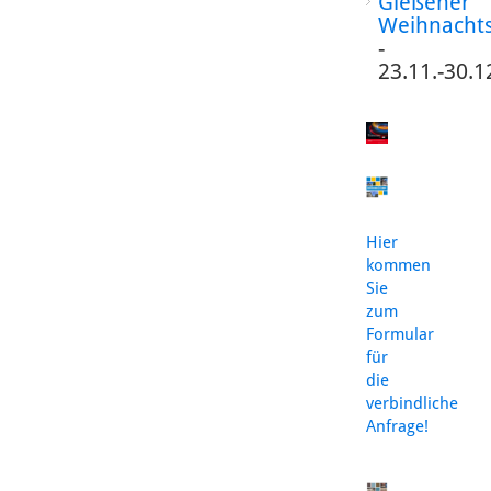
Gießener
Weihnacht
-
23.11.-30.1
Hier
kommen
Sie
zum
Formular
für
die
verbindliche
Anfrage!