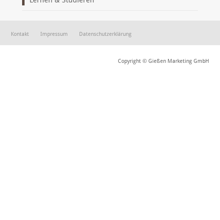
Lernen & Studieren
Kontakt
Impressum
Datenschutzerklärung
Copyright © Gießen Marketing GmbH