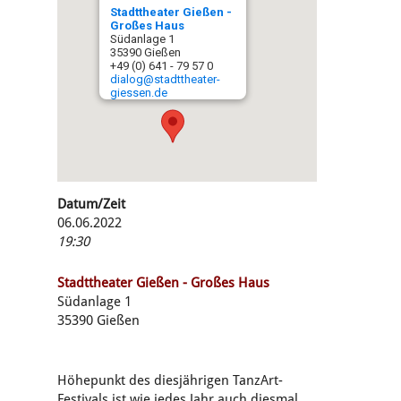
Stadttheater Gießen -
Großes Haus
Südanlage 1
35390 Gießen
+49 (0) 641 - 79 57 0
dialog@stadttheater-
giessen.de
Datum/Zeit
06.06.2022
19:30
Stadttheater Gießen - Großes Haus
Südanlage 1
35390 Gießen
Höhepunkt des diesjährigen TanzArt-
Festivals ist wie jedes Jahr auch diesmal