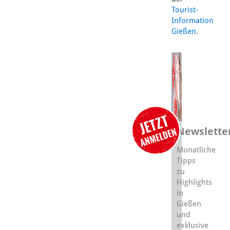
Tourist-
Information
Gießen
.
Newslette
Monatliche
Tipps
zu
Highlights
in
Gießen
und
exklusive