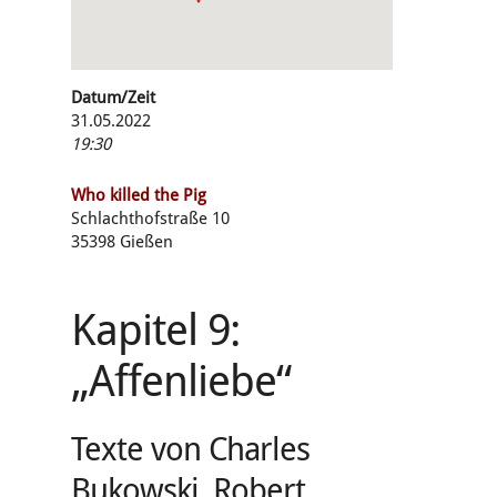
Datum/Zeit
31.05.2022
19:30
Who killed the Pig
Schlachthofstraße 10
35398 Gießen
Kapitel 9:
„Affenliebe“
Texte von Charles
Bukowski, Robert