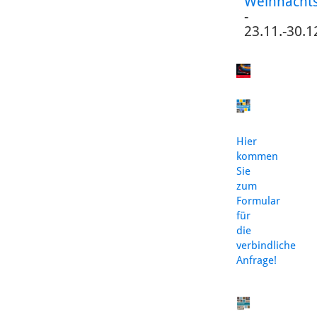
Weihnacht
-
23.11.-30.1
Hier
kommen
Sie
zum
Formular
für
die
verbindliche
Anfrage!