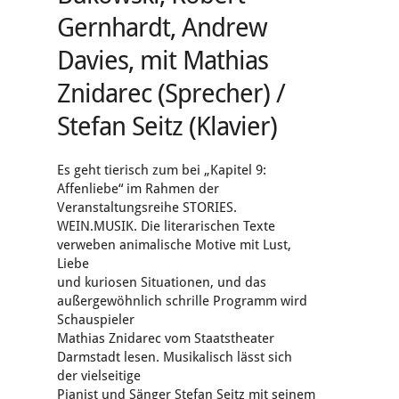
Gernhardt, Andrew
Davies, mit Mathias
Znidarec (Sprecher) /
Stefan Seitz (Klavier)
Es geht tierisch zum bei „Kapitel 9:
Affenliebe“ im Rahmen der
Veranstaltungsreihe STORIES.
WEIN.MUSIK. Die literarischen Texte
verweben animalische Motive mit Lust,
Liebe
und kuriosen Situationen, und das
außergewöhnlich schrille Programm wird
Schauspieler
Mathias Znidarec vom Staatstheater
Darmstadt lesen. Musikalisch lässt sich
der vielseitige
Pianist und Sänger Stefan Seitz mit seinem