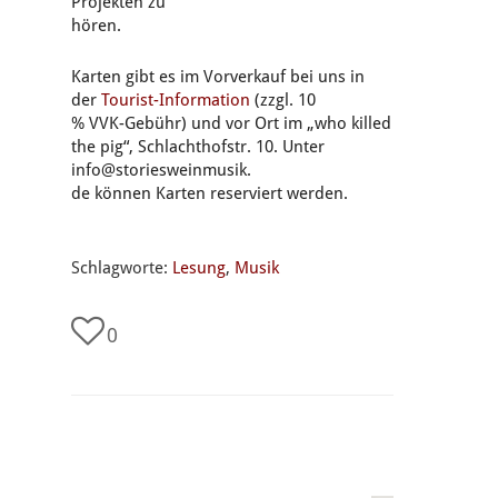
Projekten zu
hören.
Karten gibt es im Vorverkauf bei uns in
der
Tourist-Information
(zzgl. 10
% VVK-Gebühr) und vor Ort im „who killed
the pig“, Schlachthofstr. 10. Unter
info@storiesweinmusik.
de können Karten reserviert werden.
Schlagworte:
Lesung
,
Musik
0