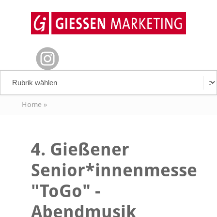
Home
»
4. Gießener
Senior*innenmesse
"ToGo" -
Abendmusik