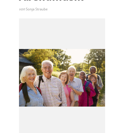
von
Sonja Straube