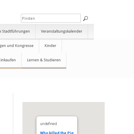
e Stadtführungen
Veranstaltungskalender
gen und Kongresse
Kinder
Einkaufen
Lernen & Studieren
undefined
Who killed the Pig