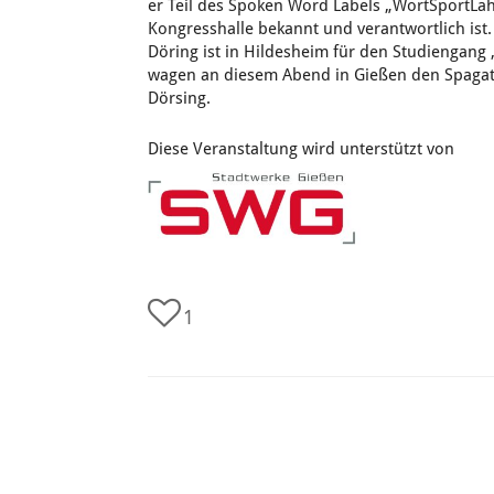
er Teil des Spoken Word Labels „WortSportLah
Kongresshalle bekannt und verantwortlich is
Döring ist in Hildesheim für den Studiengang
wagen an diesem Abend in Gießen den Spagat z
Dörsing.
Diese Veranstaltung wird unterstützt von
1