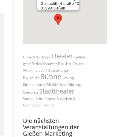
Schlachthofstraße 10
35398 Gießen
Theater
Filme & Vorträge
Gießen
Kinder
genießt den Sommer
Frauen
Autokino
Sport
Ausstellungen
Bühne
Konzert
Lesung
Musik
Kirchenmusik
Stadtführung
Stadttheater
Spielplatz
Spielen
Krimifestival
Ausgehen &
Nachtleben
Familie
Die nächsten
Veranstaltungen der
Gießen Marketing