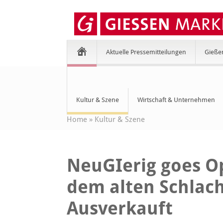
Aktuelle Pressemitteilungen
Gieße
Kultur & Szene
Wirtschaft & Unternehmen
Home
»
Kultur & Szene
NeuGIerig goes Op
dem alten Schlach
Ausverkauft