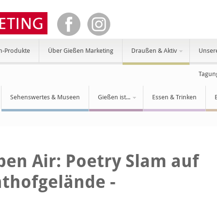
n-Produkte
Über Gießen Marketing
Draußen & Aktiv
Unser
Tagun
Sehenswertes & Museen
Gießen ist...
Essen & Trinken
en Air: Poetry Slam auf
thofgelände -