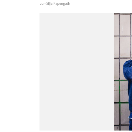
von
Silja Papenguth