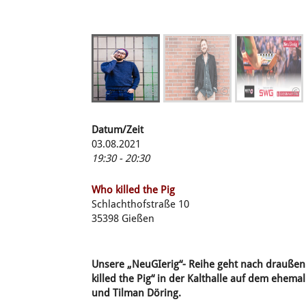
©
©
©
Datum/Zeit
03.08.2021
19:30 - 20:30
Who killed the Pig
Schlachthofstraße 10
35398 Gießen
Unsere „NeuGIerig“- Reihe geht nach draußen!
killed the Pig“ in der Kalthalle auf dem ehem
und Tilman Döring.