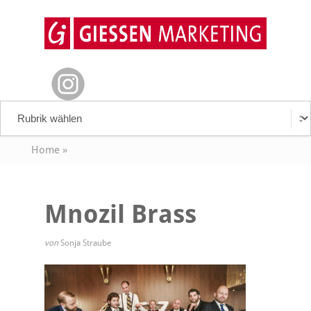
Home
»
Mnozil Brass
von
Sonja Straube