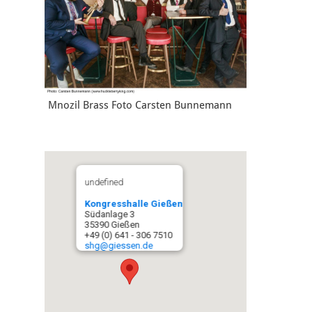
Mnozil Brass Foto Carsten Bunnemann
undefined
Kongresshalle Gießen
Südanlage 3
35390 Gießen
+49 (0) 641 - 306 7510
shg@giessen.de