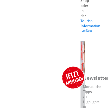
Shop
oder
in
der
Tourist-
Information
Gießen
.
Newslette
Monatliche
Tipps
zu
Highlights
in