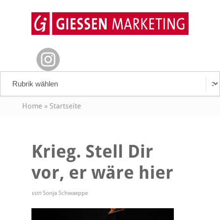
Home
»
Startseite
Krieg. Stell Dir
vor, er wäre hier
von
Sonja Schwaeppe