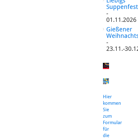
Liebigs
Suppenfest
-
01.11.2026
Gießener
Weihnacht
-
23.11.-30.1
Hier
kommen
Sie
zum
Formular
für
die