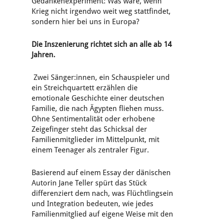
Gedankenexperiment: Was wäre, wenn
Krieg nicht irgendwo weit weg stattfindet,
sondern hier bei uns in Europa?
Die Inszenierung richtet sich an alle ab 14
Jahren.
Zwei Sänger:innen, ein Schauspieler und
ein Streichquartett erzählen die
emotionale Geschichte einer deutschen
Familie, die nach Ägypten fliehen muss.
Ohne Sentimentalität oder erhobene
Zeigefinger steht das Schicksal der
Familienmitglieder im Mittelpunkt, mit
einem Teenager als zentraler Figur.
Basierend auf einem Essay der dänischen
Autorin Jane Teller spürt das Stück
differenziert dem nach, was Flüchtlingsein
und Integration bedeuten, wie jedes
Familienmitglied auf eigene Weise mit den