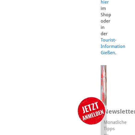
hier
im
Shop
oder
in
der
Tourist-
Information
Gießen
.
Newslette
Monatliche
Tipps
zu