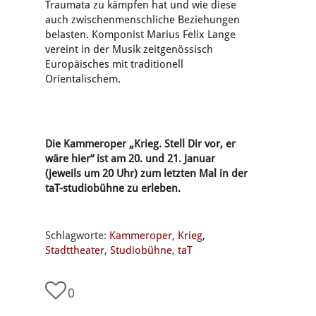
Traumata zu kämpfen hat und wie diese
auch zwischenmenschliche Beziehungen
belasten. Komponist Marius Felix Lange
vereint in der Musik zeitgenössisch
Europäisches mit traditionell
Orientalischem.
Die Kammeroper „Krieg. Stell Dir vor, er
wäre hier“ ist am 20. und 21. Januar
(jeweils um 20 Uhr) zum letzten Mal in der
taT-studiobühne zu erleben.
Schlagworte:
Kammeroper
,
Krieg
,
Stadttheater
,
Studiobühne
,
taT
0