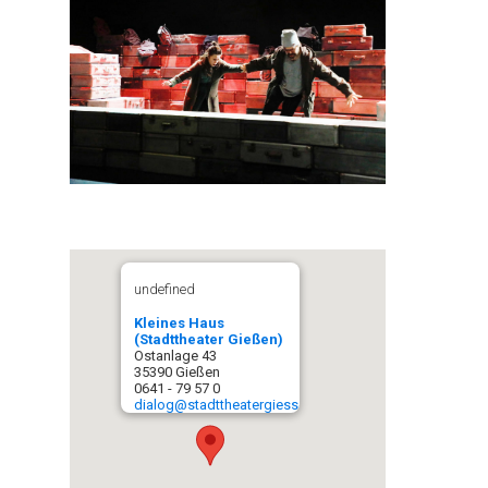
undefined
Kleines Haus
(Stadttheater Gießen)
Ostanlage 43
35390 Gießen
0641 - 79 57 0
dialog@stadttheatergiessen.de