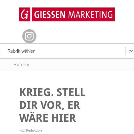
Home
»
KRIEG. STELL
DIR VOR, ER
WÄRE HIER
von
Redaktion