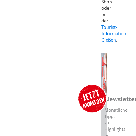
Shop
oder
in
der
Tourist-
Information
Gießen
.
Newslette
Monatliche
Tipps
zu
Highlights
in