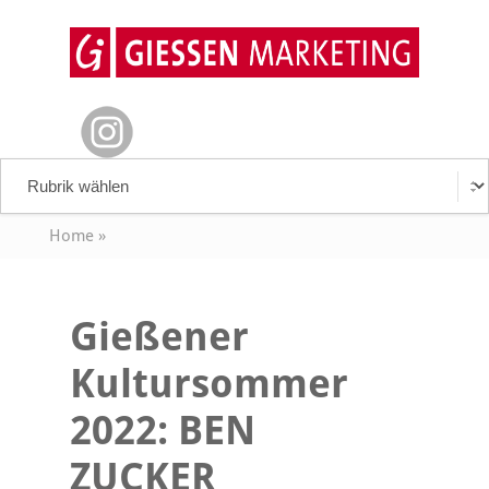
Home
»
Gießener
Kultursommer
2022: BEN
ZUCKER