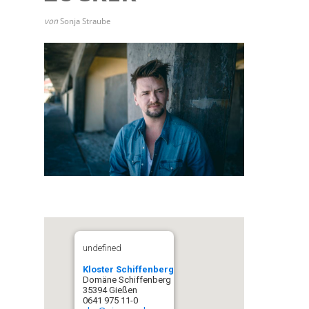
von
Sonja Straube
undefined
Kloster Schiffenberg
Domäne Schiffenberg
35394 Gießen
0641 975 11-0