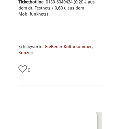
Tickethotline
: 0180-6040424 (0,20 € aus
dem dt. Festnetz / 0,60 € aus dem
Mobilfunknetz)
Schlagworte:
Gießener Kultursommer
,
Konzert
0
undefined