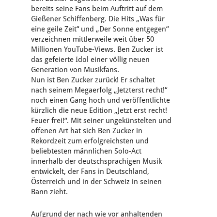
bereits seine Fans beim Auftritt auf dem
Gießener Schiffenberg. Die Hits „Was für
eine geile Zeit“ und „Der Sonne entgegen“
verzeichnen mittlerweile weit über 50
Millionen YouTube-Views. Ben Zucker ist
das gefeierte Idol einer völlig neuen
Generation von Musikfans.
Nun ist Ben Zucker zurück! Er schaltet
nach seinem Megaerfolg „Jetzterst recht!“
noch einen Gang hoch und veröffentlichte
kürzlich die neue Edition „Jetzt erst recht!
Feuer frei!“. Mit seiner ungekünstelten und
offenen Art hat sich Ben Zucker in
Rekordzeit zum erfolgreichsten und
beliebtesten männlichen Solo-Act
innerhalb der deutschsprachigen Musik
entwickelt, der Fans in Deutschland,
Österreich und in der Schweiz in seinen
Bann zieht.
Aufgrund der nach wie vor anhaltenden