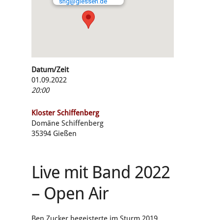
shg@giessen.de
Datum/Zeit
01.09.2022
20:00
Kloster Schiffenberg
Domäne Schiffenberg
35394 Gießen
Live mit Band 2022
– Open Air
Ben Zucker begeisterte im Sturm 2019