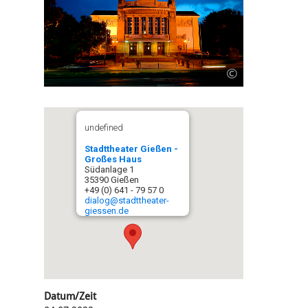
©
undefined
Stadttheater Gießen -
Großes Haus
Südanlage 1
35390 Gießen
+49 (0) 641 - 79 57 0
dialog@stadttheater-
giessen.de
Datum/Zeit