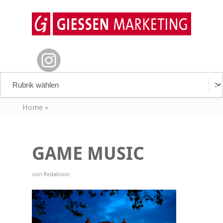
Home
»
GAME MUSIC
von
Redaktion