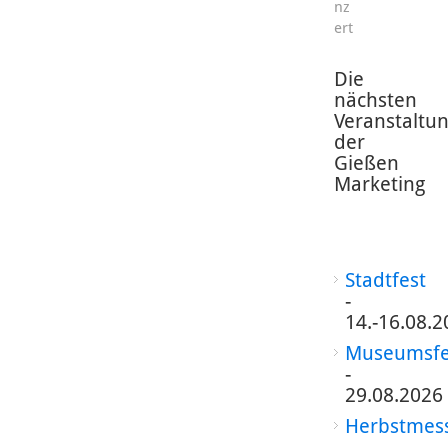
nz
ert
Die
nächsten
Veranstaltu
der
Gießen
Marketing
Stadtfest
-
14.-16.08.2
Museumsfe
-
29.08.2026
Herbstmes
-