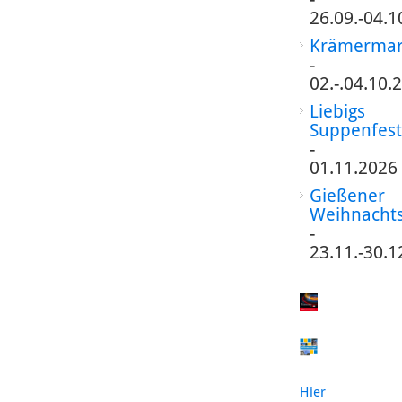
26.09.-04.1
Krämermar
-
02.-.04.10.
Liebigs
Suppenfest
-
01.11.2026
Gießener
Weihnacht
-
23.11.-30.1
Hier