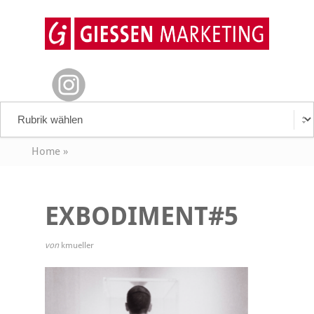
Home
»
EXBODIMENT#5
von
kmueller