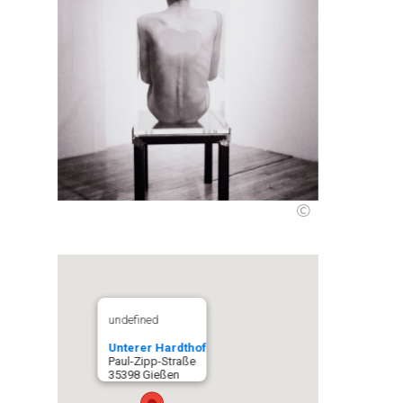
©
undefined
Unterer Hardthof
Paul-Zipp-Straße
35398 Gießen