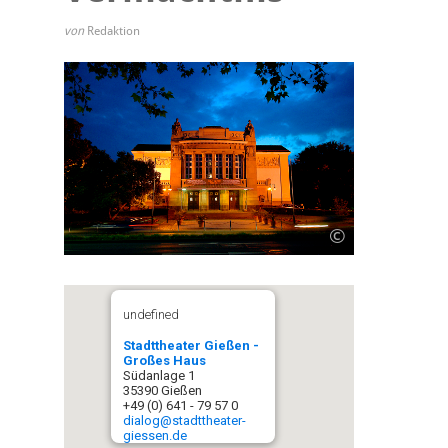
von
Redaktion
©
undefined
Stadttheater Gießen -
Großes Haus
Südanlage 1
35390 Gießen
+49 (0) 641 - 79 57 0
dialog@stadttheater-
giessen.de