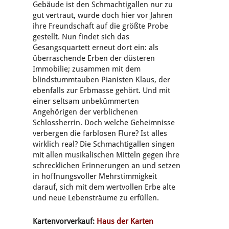
Gebäude ist den Schmachtigallen nur zu
gut vertraut, wurde doch hier vor Jahren
ihre Freundschaft auf die größte Probe
gestellt. Nun findet sich das
Gesangsquartett erneut dort ein: als
überraschende Erben der düsteren
Immobilie; zusammen mit dem
blindstummtauben Pianisten Klaus, der
ebenfalls zur Erbmasse gehört. Und mit
einer seltsam unbekümmerten
Angehörigen der verblichenen
Schlossherrin. Doch welche Geheimnisse
verbergen die farblosen Flure? Ist alles
wirklich real? Die Schmachtigallen singen
mit allen musikalischen Mitteln gegen ihre
schrecklichen Erinnerungen an und setzen
in hoffnungsvoller Mehrstimmigkeit
darauf, sich mit dem wertvollen Erbe alte
und neue Lebensträume zu erfüllen.
Kartenvorverkauf:
Haus der Karten