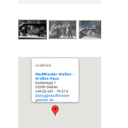
undefined
Stadttheater Gießen -
Großes Haus
Südanlage 1
35390 Gießen
+49 (0) 641 - 79 57 0
dialog@stadttheater-
giessen.de