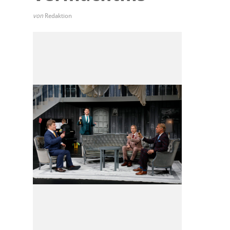
von
Redaktion