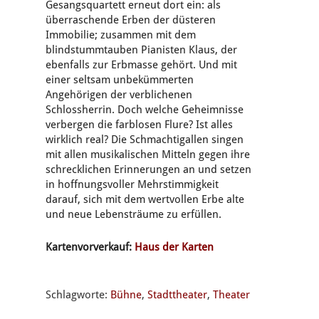
Gesangsquartett erneut dort ein: als
überraschende Erben der düsteren
Immobilie; zusammen mit dem
blindstummtauben Pianisten Klaus, der
ebenfalls zur Erbmasse gehört. Und mit
einer seltsam unbekümmerten
Angehörigen der verblichenen
Schlossherrin. Doch welche Geheimnisse
verbergen die farblosen Flure? Ist alles
wirklich real? Die Schmachtigallen singen
mit allen musikalischen Mitteln gegen ihre
schrecklichen Erinnerungen an und setzen
in hoffnungsvoller Mehrstimmigkeit
darauf, sich mit dem wertvollen Erbe alte
und neue Lebensträume zu erfüllen.
Kartenvorverkauf:
Haus der Karten
Schlagworte:
Bühne
,
Stadttheater
,
Theater