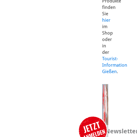
Produkte
finden
Sie
hier
im
Shop
oder
in
der
Tourist-
Information
Gießen
.
Newslette