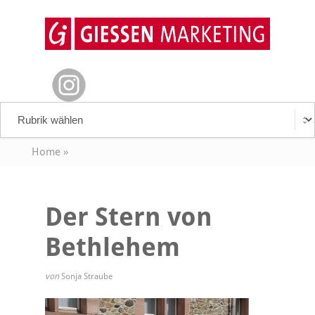
Home
»
Der Stern von
Bethlehem
von
Sonja Straube