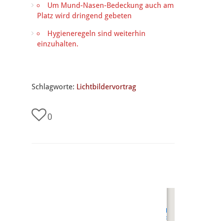
Um
Mund-Nasen-Bedeckung auch am
Platz wird dringend gebeten
Hygieneregeln
sind weiterhin
einzuhalten.
Schlagworte:
Lichtbildervortrag
0
undefined
Netanya-
Saal