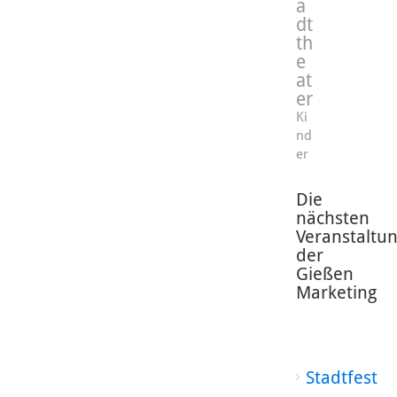
a
dt
th
e
at
er
Ki
nd
er
Die
nächsten
Veranstaltu
der
Gießen
Marketing
Stadtfest
-