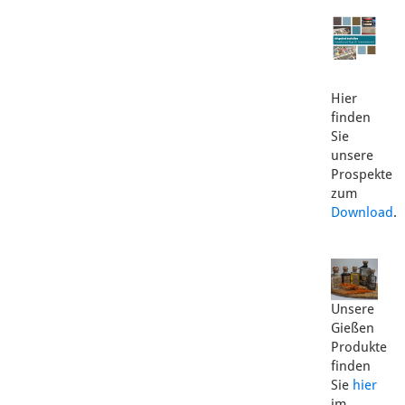
Hier
finden
Sie
unsere
Prospekte
zum
Download
.
Unsere
Gießen
Produkte
finden
Sie
hier
im