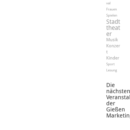
val
Frauen
Spielen
Stadt
theat
er
Musik
Konzer
t
Kinder
Sport
Lesung
Die
nächste
Veransta
der
Gießen
Marketin