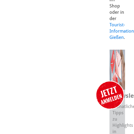
Shop
oder in
der
Tourist-
Information
Gießen
.
Newsle
Monatlich
Tipps
zu
Highlights
in