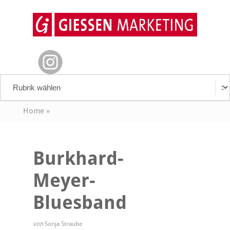
Home
»
Burkhard-
Meyer-
Bluesband
von
Sonja Straube