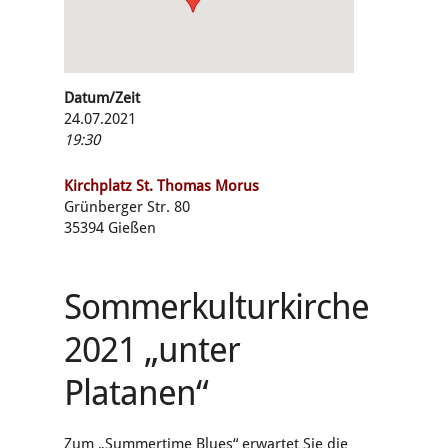
Datum/Zeit
24.07.2021
19:30
Kirchplatz St. Thomas Morus
Grünberger Str. 80
35394 Gießen
Sommerkulturkirche
2021 „unter
Platanen“
Zum „Summertime Blues“ erwartet Sie die