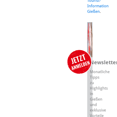
Tourist-
Information
Gießen
.
Newslette
Monatliche
Tipps
zu
Highlights
in
Gießen
und
exklusive
Vorteile