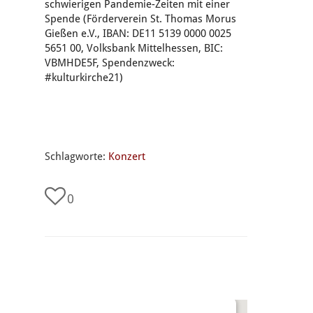
schwierigen Pandemie-Zeiten mit einer
Spende (Förderverein St. Thomas Morus
Gießen e.V., IBAN: DE11 5139 0000 0025
5651 00, Volksbank Mittelhessen, BIC:
VBMHDE5F, Spendenzweck:
#kulturkirche21)
Schlagworte:
Konzert
0