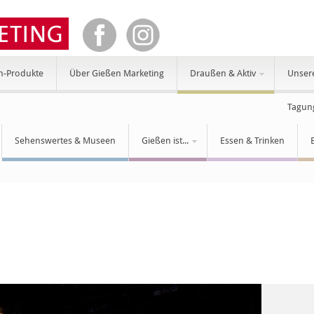
n-Produkte
Über Gießen Marketing
Draußen & Aktiv
Unser
Tagun
Sehenswertes & Museen
Gießen ist...
Essen & Trinken