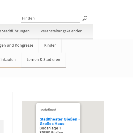
e Stadtführungen
Veranstaltungskalender
gen und Kongresse
Kinder
Einkaufen
Lernen & Studieren
undefined
Stadttheater Gießen -
Großes Haus
Südanlage 1
35390 Gießen