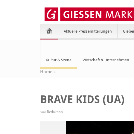
Aktuelle Pressemitteilungen
Gieße
Kultur & Szene
Wirtschaft & Unternehmen
Home
»
BRAVE KIDS (UA)
von
Redaktion