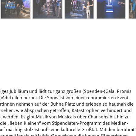
iges Jubiläum und lädt zur ganz großen (Spenden-)Gala. Promis
-)Adel eilen herbei. Die Show ist von einer renommierten Event-
r:innen nehmen auf der Bühne Platz und erleben so hautnah die
 sehen, wie Absprachen getroffen, Katastrophen verhindert und
 werden. Es gibt Musik von Musicals über Chansons bis hin zu
n die „lieben Kleinen“ vom Stipendiaten-Programm des Medien-
f mächtig stolz ist auf seine kulturelle Großtat. Mit den berühmt