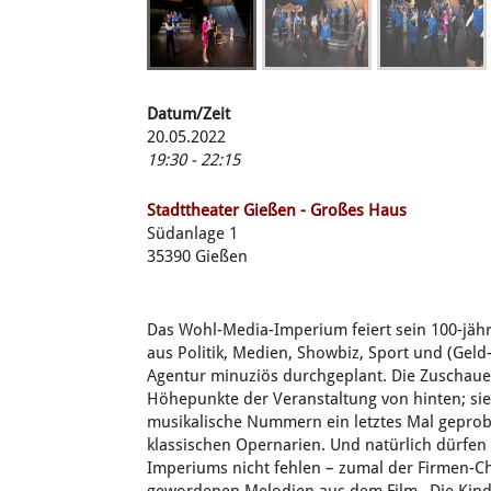
Datum/Zeit
20.05.2022
19:30 - 22:15
Stadttheater Gießen - Großes Haus
Südanlage 1
35390 Gießen
Das Wohl-Media-Imperium feiert sein 100-jähr
aus Politik, Medien, Showbiz, Sport und (Geld
Agentur minuziös durchgeplant. Die Zuschaue
Höhepunkte der Veranstaltung von hinten; sie
musikalische Nummern ein letztes Mal geprobt
klassischen Opernarien. Und natürlich dürfe
Imperiums nicht fehlen – zumal der Firmen-Che