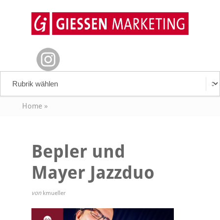
Home
»
Bepler und
Mayer Jazzduo
von
kmueller