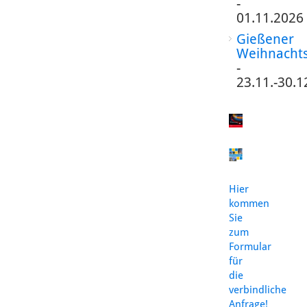
-
01.11.2026
Gießener
Weihnacht
-
23.11.-30.1
Hier
kommen
Sie
zum
Formular
für
die
verbindliche
Anfrage!