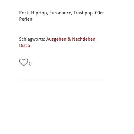
Rock, HipHop, Eurodance, Trashpop, 00er
Perlen
Schlagworte:
Ausgehen & Nachtleben
,
Disco
0