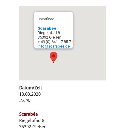
undefined
Scarabée
Riegelpfad 8
35392 Gießen
+ 49 (0) 641 - 7 85 71
info@scarabee.de
Datum/Zeit
13.03.2020
22:00
Scarabée
Riegelpfad 8
35392 Gießen