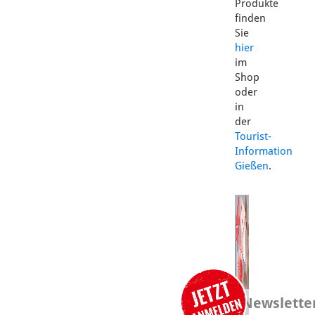
Produkte
finden
Sie
hier
im
Shop
oder
in
der
Tourist-
Information
Gießen
.
Newslette