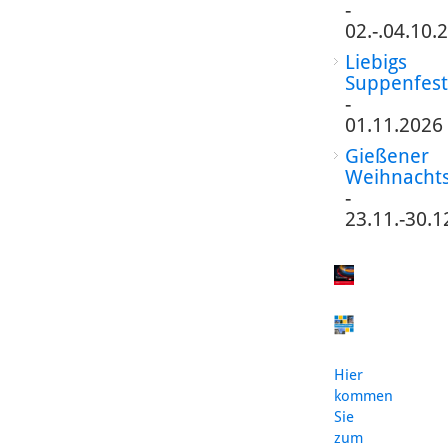
-
02.-.04.10.
Liebigs
Suppenfest
-
01.11.2026
Gießener
Weihnacht
-
23.11.-30.1
Hier
kommen
Sie
zum