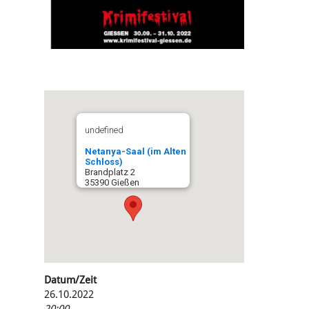
undefined
Netanya-Saal (im Alten
Schloss)
Brandplatz 2
35390 Gießen
Datum/Zeit
26.10.2022
20:00