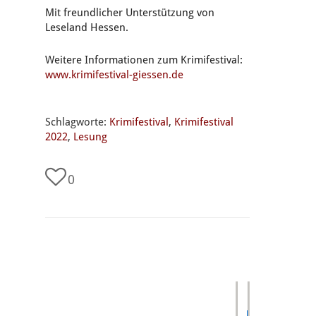
Mit freundlicher Unterstützung von
Leseland Hessen.
Weitere Informationen zum Krimifestival:
www.krimifestival-giessen.de
Schlagworte:
Krimifestival
,
Krimifestival
2022
,
Lesung
0
undefined
Netanya-