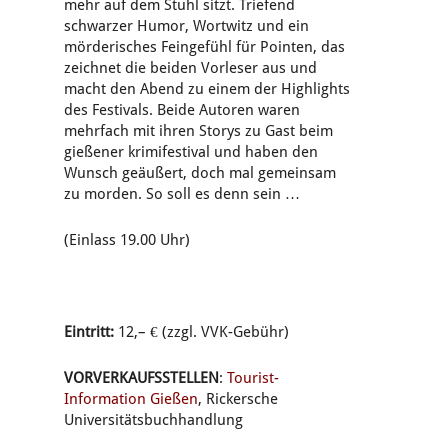
mehr auf dem Stuhl sitzt. Triefend
schwarzer Humor, Wortwitz und ein
mörderisches Feingefühl für Pointen, das
zeichnet die beiden Vorleser aus und
macht den Abend zu einem der Highlights
des Festivals. Beide Autoren waren
mehrfach mit ihren Storys zu Gast beim
gießener krimifestival und haben den
Wunsch geäußert, doch mal gemeinsam
zu morden. So soll es denn sein …
(Einlass 19.00 Uhr)
Eintritt:
12,– € (zzgl. VVK-Gebühr)
VORVERKAUFSSTELLEN
:
Tourist-
Information Gießen
, Rickersche
Universitätsbuchhandlung