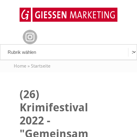
Home
»
Startseite
(26)
Krimifestival
2022 -
"Gemeinsam