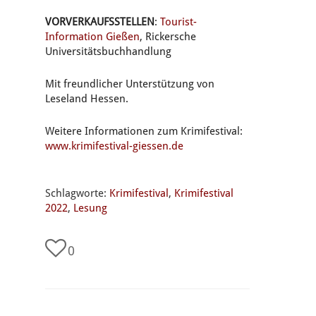
VORVERKAUFSSTELLEN
:
Tourist-
Information Gießen
, Rickersche
Universitätsbuchhandlung
Mit freundlicher Unterstützung von
Leseland Hessen.
Weitere Informationen zum Krimifestival:
www.krimifestival-giessen.de
Schlagworte:
Krimifestival
,
Krimifestival
2022
,
Lesung
0