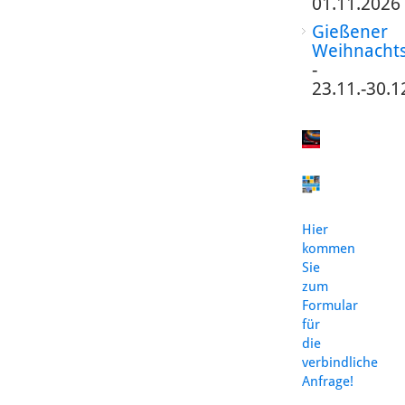
01.11.2026
Gießener
Weihnacht
-
23.11.-30.1
Hier
kommen
Sie
zum
Formular
für
die
verbindliche
Anfrage!