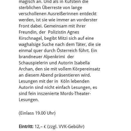
magisch an. Und als in Kufstein die
sterblichen Überreste von lange
verschollenen Ausreißerinnen entdeckt
werden, ist sie wie immer an vorderster
Front dabei. Gemeinsam mit ihrer
Freundin, der Polizistin Agnes
Kirschnagel, begibt Mitzi sich auf eine
waghalsige Suche nach dem Täter, die sie
einmal quer durch Österreich führt. Ein
brandneuer Alpenkrimi der
Schauspielerin und Autorin Isabella
Archan, den sie mit vollem Körpereinsatz
an diesem Abend präsentieren wird.
Lesungen mit der in Köln lebenden
Autorin sind nicht einfach Lesungen, es
sind fein inszenierte Mords-Theater-
Lesungen.
(Einlass 19.00 Uhr)
Eintritt:
12,– € (zzgl. VVK-Gebühr)