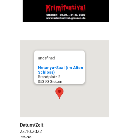
undefined
Netanya-Saal (im Alten
Schloss)
Brandplatz 2
35390 Gießen
Datum/Zeit
23.10.2022
20:00