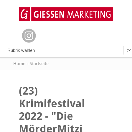
Home
»
Startseite
(23)
Krimifestival
2022 - "Die
MörderMitzi