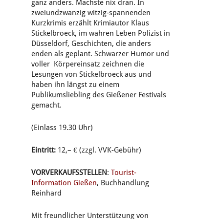
ganz anders. Machste nix dran. In
zweiundzwanzig witzig-spannenden
Kurzkrimis erzählt Krimiautor Klaus
Stickelbroeck, im wahren Leben Polizist in
Düsseldorf, Geschichten, die anders
enden als geplant. Schwarzer Humor und
voller Körpereinsatz zeichnen die
Lesungen von Stickelbroeck aus und
haben ihn längst zu einem
Publikumsliebling des Gießener Festivals
gemacht.
(Einlass 19.30 Uhr)
Eintritt:
12,– € (zzgl. VVK-Gebühr)
VORVERKAUFSSTELLEN
:
Tourist-
Information Gießen
, Buchhandlung
Reinhard
Mit freundlicher Unterstützung von