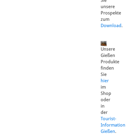
Sie
unsere
Prospekte
zum
Download
.
Unsere
Gießen
Produkte
finden
Sie
hier
im
Shop
oder
in
der
Tourist-
Information
Gießen
.