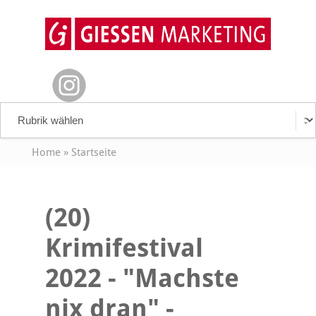
Home
»
Startseite
(20)
Krimifestival
2022 - "Machste
nix dran" -