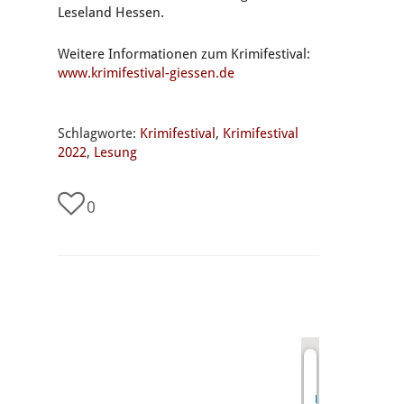
Leseland Hessen.
Weitere Informationen zum Krimifestival:
www.krimifestival-giessen.de
Schlagworte:
Krimifestival
,
Krimifestival
2022
,
Lesung
0
undefined
Modehaus