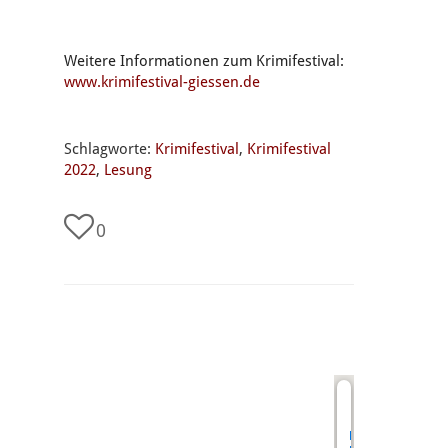
Weitere Informationen zum Krimifestival:
www.krimifestival-giessen.de
Schlagworte:
Krimifestival
,
Krimifestival
2022
,
Lesung
0
undefined
Rickersche