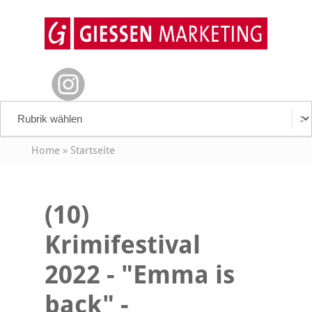
Home
»
Startseite
(10)
Krimifestival
2022 - "Emma is
back" -