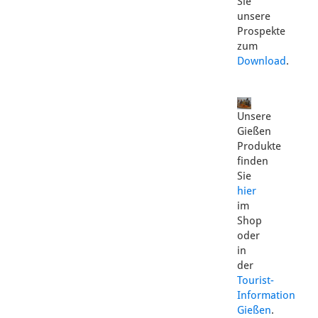
Sie
unsere
Prospekte
zum
Download
.
Unsere
Gießen
Produkte
finden
Sie
hier
im
Shop
oder
in
der
Tourist-
Information
Gießen
.