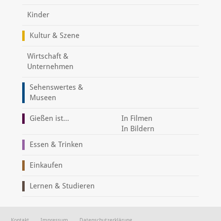
Kinder
Kultur & Szene
Wirtschaft &
Unternehmen
Sehenswertes &
Museen
Gießen ist...
In Filmen
In Bildern
Essen & Trinken
Einkaufen
Lernen & Studieren
Kontakt
Impressum
Datenschutzerklärung