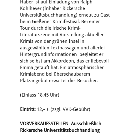
Haber ist auf Einladung von Ralph
Kohlheyer (Inhaber Rickersche
Universitätsbuchhandlung) erneut zu Gast
beim Gießener Krimifestival. Bei einer
Tour durch die irische Krimi-
Literaturszene mit Vorstellung aktueller
Krimis von der grünen Insel in
ausgewählten Textpassagen und allerlei
Hintergrundinformationen begleitet er
sich selbst am Akkordeon, das er liebevoll
Emma getauft hat. Ein atmosphärischer
Krimiabend bei überschaubarem
Platzangebot erwartet die Besucher.
(Einlass 18.45 Uhr)
Eintritt:
12,– € (zzgl. VVK-Gebühr)
VORVERKAUFSSTELLEN
:
Ausschließlich
Rickersche Universitätsbuchhandlung