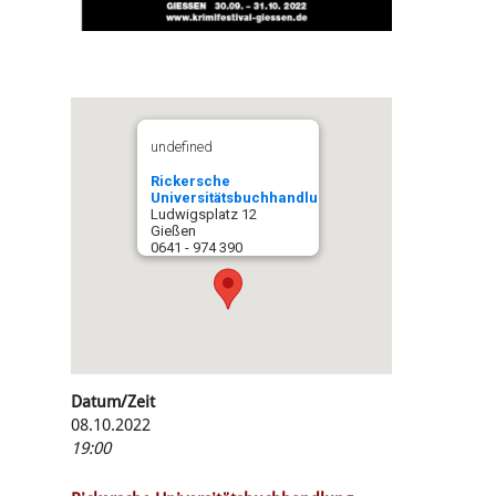
undefined
Rickersche
Universitätsbuchhandlung
Ludwigsplatz 12
Gießen
0641 - 974 390
Datum/Zeit
08.10.2022
19:00