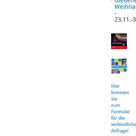
Gießen
Weihna
-
23.11.-
Hier
kommen
Sie
zum
Formular
für die
verbindlich
Anfrage!