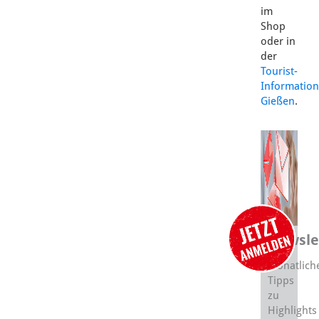
im
Shop
oder in
der
Tourist-
Information
Gießen
.
Newsle
Monatlich
Tipps
zu
Highlights