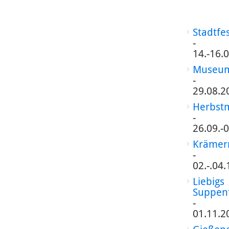
Stadtfe
-
14.-16.
Museum
-
29.08.2
Herbst
-
26.09.-
Krämer
-
02.-.04
Liebigs
Suppen
-
01.11.2