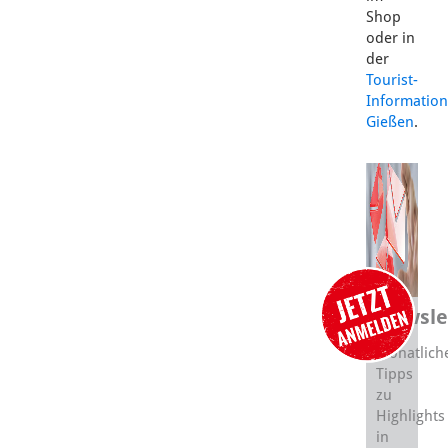
Shop
oder in
der
Tourist-
Information
Gießen
.
Newsle
Monatlich
Tipps
zu
Highlights
in