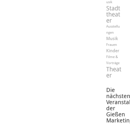
usik
Stadt
theat
er
Ausstellu
ngen
Musik
Frauen
Kinder
Filme &
Vorträge
Theat
er
Die
nächste
Veransta
der
Gießen
Marketin