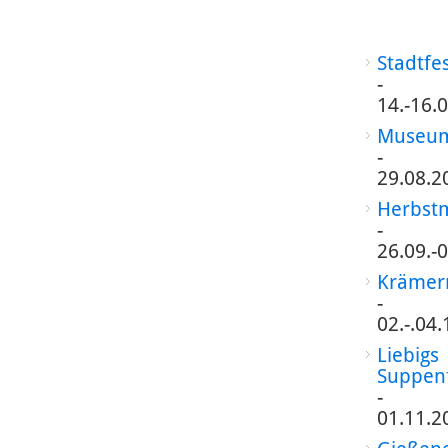
Stadtfe
-
14.-16.
Museum
-
29.08.2
Herbst
-
26.09.-
Krämer
-
02.-.04
Liebigs
Suppen
-
01.11.2