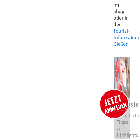
im
Shop
oder in
der
Tourist-
Information
Gießen
.
Newsle
Monatlich
Tipps
zu
Highlights