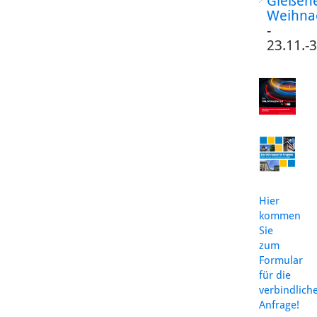
Gießen
Weihna
-
23.11.-
Hier
kommen
Sie
zum
Formular
für die
verbindlich
Anfrage!