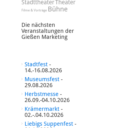
Stadttheater
Theater
Bühne
Filme & Vorträge
Die nächsten
Veranstaltungen der
Gießen Marketing
Stadtfest
-
14.-16.08.2026
Museumsfest
-
29.08.2026
Herbstmesse
-
26.09.-04.10.2026
Krämermarkt
-
02.-.04.10.2026
Liebigs Suppenfest
-