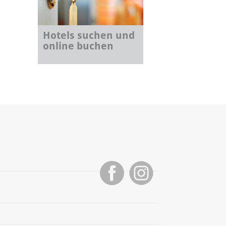
Hotels suchen und
online buchen